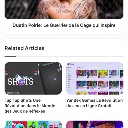
la
Cage
qui
Inspire
Dustin Poirier Le Guerrier de la Cage qui Inspire
Related Articles
Tap Tap Shots Une
Yandex Games La Révolution
Révolution dans le Monde
du Jeu en Ligne Gratuit
des Jeux de Réflexes