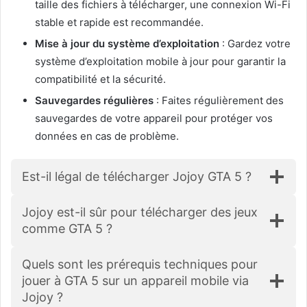
taille des fichiers à télécharger, une connexion Wi-Fi
stable et rapide est recommandée.
Mise à jour du système d’exploitation
: Gardez votre
système d’exploitation mobile à jour pour garantir la
compatibilité et la sécurité.
Sauvegardes régulières
: Faites régulièrement des
sauvegardes de votre appareil pour protéger vos
données en cas de problème.
Est-il légal de télécharger Jojoy GTA 5 ?
Jojoy est-il sûr pour télécharger des jeux
comme GTA 5 ?
Quels sont les prérequis techniques pour
jouer à GTA 5 sur un appareil mobile via
Jojoy ?