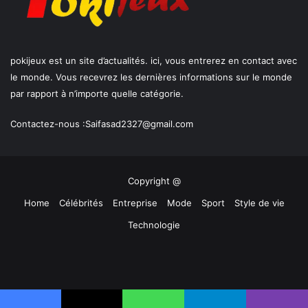
pokijeux est un site d’actualités. ici, vous entrerez en contact avec
le monde. Vous recevrez les dernières informations sur le monde
par rapport à n’importe quelle catégorie.
Contactez-nous :
Saifasad2327@gmail.com
Copyright @
Home
Célébrités
Entreprise
Mode
Sport
Style de vie
Technologie
Facebook
X
YouTube
Instagram