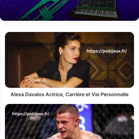
Alexa
Davalos
Actrice,
Carrière
et
Vie
Personnelle
Alexa Davalos Actrice, Carrière et Vie Personnelle
Dustin
Poirier
Le
Guerrier
de