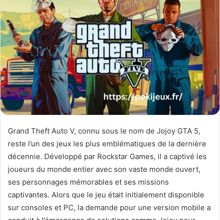
Grand Theft Auto V, connu sous le nom de Jojoy GTA 5,
reste l’un des jeux les plus emblématiques de la dernière
décennie. Développé par Rockstar Games, il a captivé les
joueurs du monde entier avec son vaste monde ouvert,
ses personnages mémorables et ses missions
captivantes. Alors que le jeu était initialement disponible
sur consoles et PC, la demande pour une version mobile a