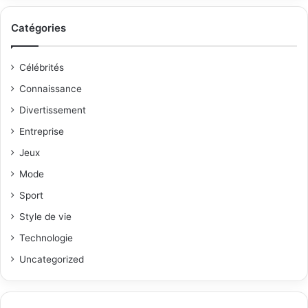
Catégories
Célébrités
Connaissance
Divertissement
Entreprise
Jeux
Mode
Sport
Style de vie
Technologie
Uncategorized