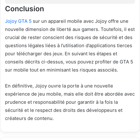
Conclusion
Jojoy GTA 5
sur un appareil mobile avec Jojoy offre une
nouvelle dimension de liberté aux gamers. Toutefois, il est
crucial de rester conscient des risques de sécurité et des
questions légales liées à l’utilisation d’applications tierces
pour télécharger des jeux. En suivant les étapes et
conseils décrits ci-dessus, vous pouvez profiter de GTA 5
sur mobile tout en minimisant les risques associés.
En définitive, Jojoy ouvre la porte à une nouvelle
expérience de jeu mobile, mais elle doit être abordée avec
prudence et responsabilité pour garantir à la fois la
sécurité et le respect des droits des développeurs et
créateurs de contenu.