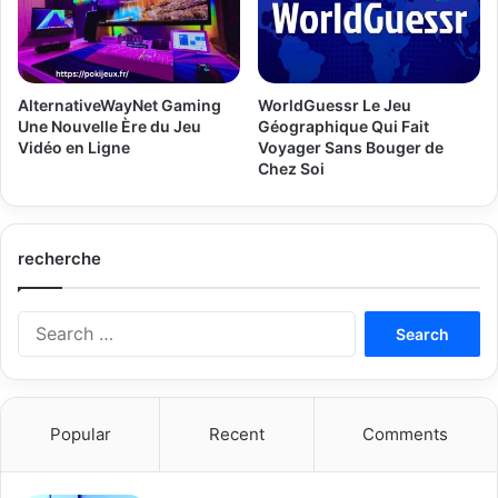
AlternativeWayNet Gaming
WorldGuessr Le Jeu
Une Nouvelle Ère du Jeu
Géographique Qui Fait
Vidéo en Ligne
Voyager Sans Bouger de
Chez Soi
recherche
Search
for:
Popular
Recent
Comments