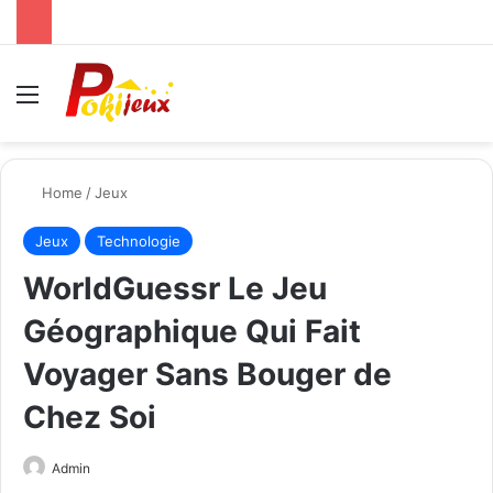
Menu
Se
Home
/
Jeux
Jeux
Technologie
WorldGuessr Le Jeu
Géographique Qui Fait
Voyager Sans Bouger de
Chez Soi
Send
Admin