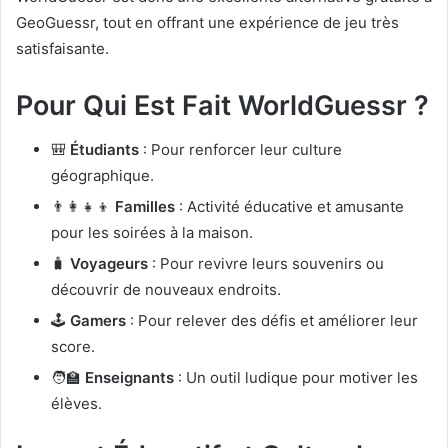
GeoGuessr, tout en offrant une expérience de jeu très
satisfaisante.
Pour Qui Est Fait WorldGuessr ?
🎒
Étudiants
: Pour renforcer leur culture
géographique.
👨‍👩‍👧‍👦
Familles
: Activité éducative et amusante
pour les soirées à la maison.
🧳
Voyageurs
: Pour revivre leurs souvenirs ou
découvrir de nouveaux endroits.
🕹️
Gamers
: Pour relever des défis et améliorer leur
score.
🧑‍🏫
Enseignants
: Un outil ludique pour motiver les
élèves.