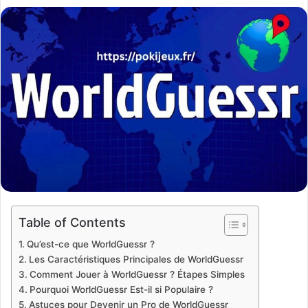
an
email
Table of Contents
Qu’est-ce que WorldGuessr ?
Les Caractéristiques Principales de WorldGuessr
Comment Jouer à WorldGuessr ? Étapes Simples
Pourquoi WorldGuessr Est-il si Populaire ?
Astuces pour Devenir un Pro de WorldGuessr