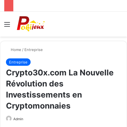
Menu
Se
Home
/
Entreprise
Entreprise
Crypto30x.com La Nouvelle
Révolution des
Investissements en
Cryptomonnaies
Send
Admin
an