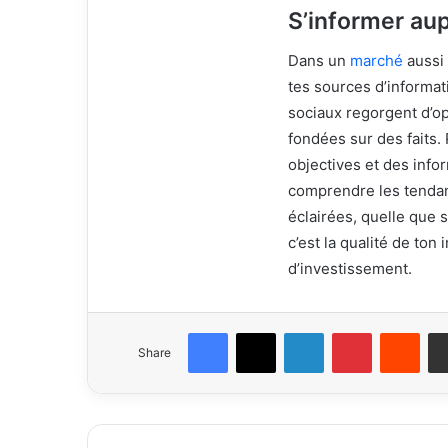
S’informer aup
Dans un
marché
aussi 
tes sources d’informat
sociaux regorgent d’op
fondées sur des faits.
objectives et des info
comprendre les tendan
éclairées, quelle que s
c’est la qualité de ton
d’investissement.
Facebook
X
LinkedIn
Pinterest
Redd
Share