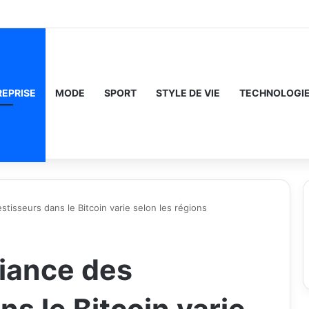
REPRISE
MODE
SPORT
STYLE DE VIE
TECHNOLOGI
stisseurs dans le Bitcoin varie selon les régions
fiance des