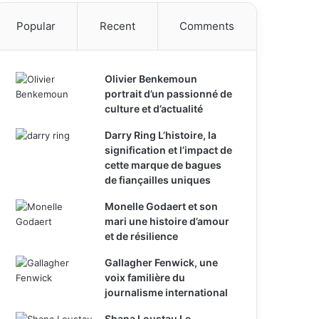
Popular
Recent
Comments
Olivier Benkemoun
portrait d’un passionné de
culture et d’actualité
Darry Ring L’histoire, la
signification et l’impact de
cette marque de bagues
de fiançailles uniques
Monelle Godaert et son
mari une histoire d’amour
et de résilience
Gallagher Fenwick, une
voix familière du
journalisme international
Shana Loustau Le