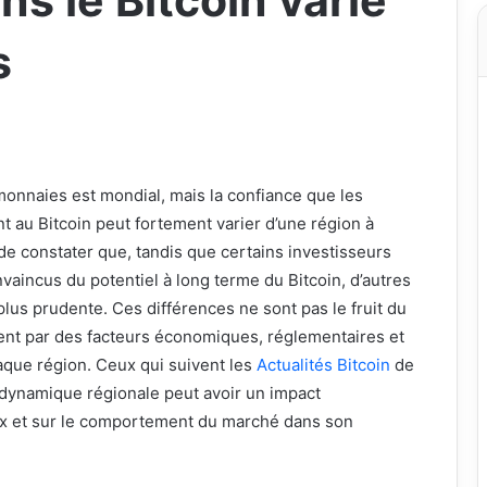
ns le Bitcoin varie
s
onnaies est mondial, mais la confiance que les
t au Bitcoin peut fortement varier d’une région à
nt de constater que, tandis que certains investisseurs
aincus du potentiel à long terme du Bitcoin, d’autres
plus prudente. Ces différences ne sont pas le fruit du
uent par des facteurs économiques, réglementaires et
aque région. Ceux qui suivent les
Actualités Bitcoin
de
 dynamique régionale peut avoir un impact
rix et sur le comportement du marché dans son