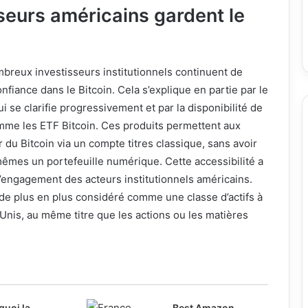
seurs américains gardent le
breux investisseurs institutionnels continuent de
fiance dans le Bitcoin. Cela s’explique en partie par le
 se clarifie progressivement et par la disponibilité de
omme les ETF Bitcoin. Ces produits permettent aux
 du Bitcoin via un compte titres classique, sans avoir
êmes un portefeuille numérique. Cette accessibilité a
l’engagement des acteurs institutionnels américains.
t de plus en plus considéré comme une classe d’actifs à
-Unis, au même titre que les actions ou les matières
quoi la
Best Amazon