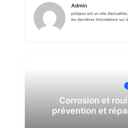
Admin
pokijeux est un site d’actualité
les dernières informations sur 
Website
R
Corrosion et roui
prévention et répa