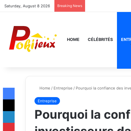
Saturday, August 8 2026
Breaking News
HOME
CÉLÉBRITÉS
ENT
Facebook
Home
/
Entreprise
/
Pourquoi la confiance des inve
X
Entreprise
Pourquoi la con
LinkedIn
Pinterest