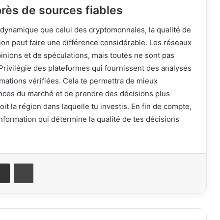
rès de sources fiables
dynamique que celui des cryptomonnaies, la qualité de
ion peut faire une différence considérable. Les réseaux
inions et de spéculations, mais toutes ne sont pas
 Privilégie des plateformes qui fournissent des analyses
rmations vérifiées. Cela te permettra de mieux
ces du marché et de prendre des décisions plus
oit la région dans laquelle tu investis. En fin de compte,
 information qui détermine la qualité de tes décisions
it
Share via Email
Print