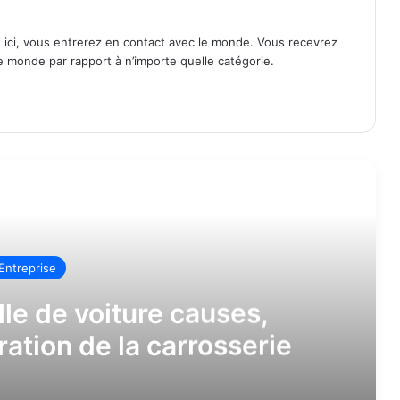
s. ici, vous entrerez en contact avec le monde. Vous recevrez
le monde par rapport à n’importe quelle catégorie.
ead Next
Entreprise
lle de voiture causes,
ration de la carrosserie