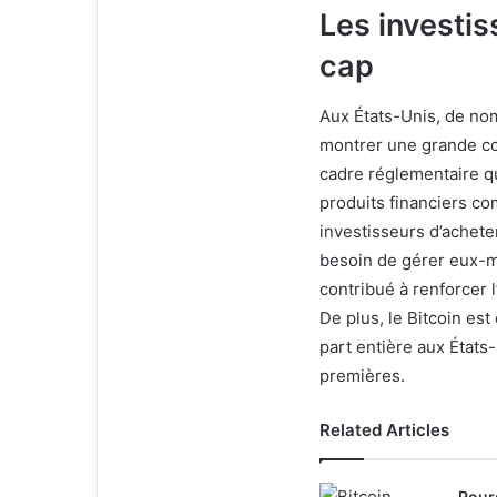
Les investis
cap
Aux États-Unis, de nom
montrer une grande con
cadre réglementaire qui
produits financiers c
investisseurs d’acheter
besoin de gérer eux-m
contribué à renforcer 
De plus, le Bitcoin es
part entière aux États
premières.
Related Articles
Pour