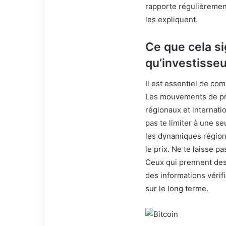
rapporte régulièrement
les expliquent.
Ce que cela si
qu’investisseu
Il est essentiel de c
Les mouvements de pri
régionaux et internatio
pas te limiter à une s
les dynamiques régiona
le prix. Ne te laisse p
Ceux qui prennent des
des informations vérif
sur le long terme.