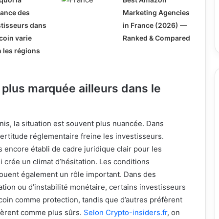
iance des
Marketing Agencies
stisseurs dans
in France (2026) —
tcoin varie
Ranked & Compared
 les régions
plus marquée ailleurs dans le
is, la situation est souvent plus nuancée. Dans
certitude réglementaire freine les investisseurs.
 encore établi de cadre juridique clair pour les
 crée un climat d’hésitation. Les conditions
ouent également un rôle important. Dans des
ation ou d’instabilité monétaire, certains investisseurs
tcoin comme protection, tandis que d’autres préfèrent
idèrent comme plus sûrs.
Selon Crypto-insiders.fr
, on