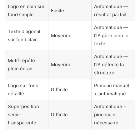
Logo en coin sur
Automatique —
Facile
fond simple
résultat parfait
Automatique —
Texte diagonal
Moyenne
l’IA gère bien le
sur fond clair
texte
Automatique —
Motif répété
Moyenne
l’IA détecte la
plein écran
structure
Logo sur fond
Pinceau manuel
Difficile
détaillé
+ automatique
Superposition
Automatique +
semi-
Difficile
pinceau si
transparente
nécessaire