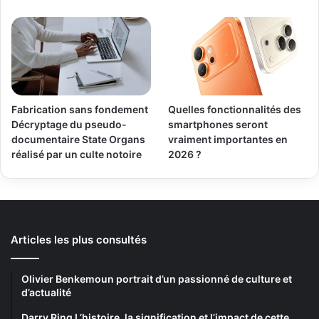
Fabrication sans fondement
Quelles fonctionnalités des
Décryptage du pseudo-
smartphones seront
documentaire State Organs
vraiment importantes en
réalisé par un culte notoire
2026 ?
Articles les plus consultés
Olivier Benkemoun portrait d’un passionné de culture et
d’actualité
Darry Ring L’histoire, la signification et l’impact de cette