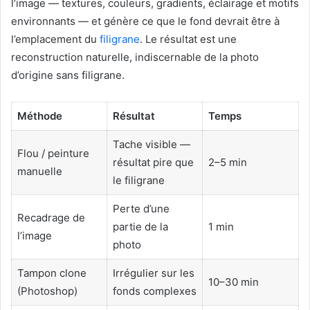
l’image — textures, couleurs, gradients, éclairage et motifs
environnants — et génère ce que le fond devrait être à
l’emplacement du
filigrane
. Le résultat est une
reconstruction naturelle, indiscernable de la photo
d’origine sans filigrane.
Méthode
Résultat
Temps
Tache visible —
Flou / peinture
résultat pire que
2–5 min
manuelle
le filigrane
Perte d’une
Recadrage de
partie de la
1 min
l’image
photo
Tampon clone
Irrégulier sur les
10–30 min
(Photoshop)
fonds complexes