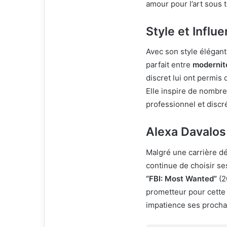
amour pour l’art sous 
Style et Influ
Avec son style élégant
parfait entre
modernit
discret lui ont permis
Elle inspire de nombr
professionnel et discr
Alexa Davalos 
Malgré une carrière dé
continue de choisir se
“FBI: Most Wanted”
(2
prometteur pour cette 
impatience ses prochai