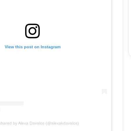
View this post on Instagram
shared by Alexa Davalos (@alexakdavalos)