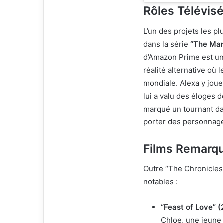
Rôles Télévisé
L’un des projets les p
dans la série
“The Man
d’Amazon Prime est u
réalité alternative où
mondiale. Alexa y jou
lui a valu des éloges d
marqué un tournant dan
porter des personnage
Films Remarq
Outre “The Chronicles 
notables :
“Feast of Love” 
Chloe, une jeune