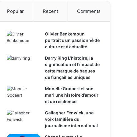
Popular
Recent
Comments
Olivier Benkemoun
portrait d’un passionné de
culture et d’actualité
Darry Ring L’histoire, la
signification et l’impact de
cette marque de bagues
de fiançailles uniques
Monelle Godaert et son
mari une histoire d’amour
et de résilience
Gallagher Fenwick, une
voix familière du
journalisme international
Shana Loustau Le