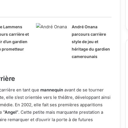
ne Lammens
André Onana
urs carrière et
parcours carrière
r d’un gardien
style de jeu et
e prometteur
héritage du gardien
camerounais
rière
arrière en tant que
mannequin
avant de se tourner
te, elle s’est orientée vers le théâtre, développant ainsi
médie. En 2002, elle fait ses premières apparitions
ie
“Angel”
. Cette petite mais marquante prestation a
ire remarquer et d’ouvrir la porte à de futures