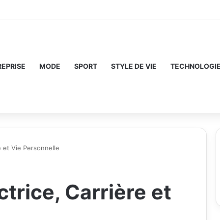
REPRISE
MODE
SPORT
STYLE DE VIE
TECHNOLOGI
e et Vie Personnelle
trice, Carrière et