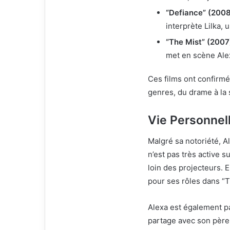
“Defiance” (200
interprète Lilka, 
“The Mist” (2007
met en scène Alex
Ces films ont confirmé 
genres, du drame à la s
Vie Personnel
Malgré sa notoriété, A
n’est pas très active s
loin des projecteurs. 
pour ses rôles dans “T
Alexa est également 
partage avec son père.