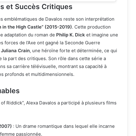
s et Succès Critiques
lus emblématiques de Davalos reste son interprétation
 in the High Castle” (2015-2019)
. Cette production
ne adaptation du roman de
Philip K. Dick
et imagine une
 les forces de l’Axe ont gagné la Seconde Guerre
e
Juliana Crain
, une héroïne forte et déterminée, ce qui
e la part des critiques. Son rôle dans cette série a
s sa carrière télévisuelle, montrant sa capacité à
s profonds et multidimensionnels.
uables
of Riddick”, Alexa Davalos a participé à plusieurs films
(2007)
: Un drame romantique dans lequel elle incarne
 femme passionnée.