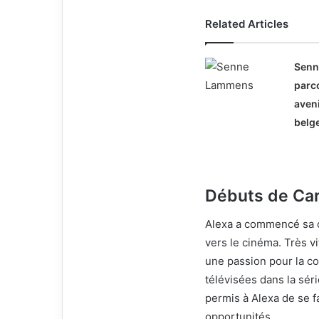
Related Articles
Sen
parco
aveni
belg
Débuts de Car
Alexa a commencé sa c
vers le cinéma. Très vi
une passion pour la co
télévisées dans la sér
permis à Alexa de se fa
opportunités.