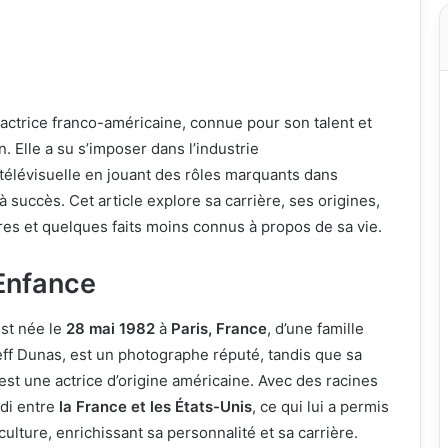
actrice franco-américaine, connue pour son talent et
n. Elle a su s’imposer dans l’industrie
télévisuelle en jouant des rôles marquants dans
 succès. Cet article explore sa carrière, ses origines,
es et quelques faits moins connus à propos de sa vie.
 Enfance
st née le
28 mai 1982
à
Paris, France
, d’une famille
Jeff Dunas, est un photographe réputé, tandis que sa
est une actrice d’origine américaine. Avec des racines
ndi entre
la France et les États-Unis
, ce qui lui a permis
ulture, enrichissant sa personnalité et sa carrière.