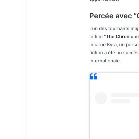
Percée avec “C
L’un des tournants maj
le film
“The Chronicles
incarne Kyra, un pers
fiction a été un succès
internationale.