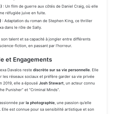
8)
: Un film de guerre aux côtés de Daniel Craig, où elle
une réfugiée juive en fuite.
)
: Adaptation du roman de Stephen King, ce thriller
a dans le rôle de Sally.
son talent et sa capacité à jongler entre différents
cience-fiction, en passant par l’horreur.
le et Engagements
lexa Davalos reste
discrète sur sa vie personnelle
. Elle
ur les réseaux sociaux et préfère garder sa vie privée
En 2019, elle a épousé
Josh Stewart
, un acteur connu
he Punisher” et “Criminal Minds”.
passionnée par
la photographie
, une passion qu’elle
 Elle est connue pour sa sensibilité artistique et son