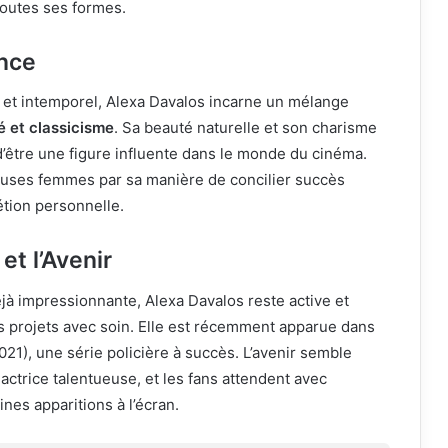
toutes ses formes.
ence
 et intemporel, Alexa Davalos incarne un mélange
é et classicisme
. Sa beauté naturelle et son charisme
 d’être une figure influente dans le monde du cinéma.
euses femmes par sa manière de concilier succès
étion personnelle.
et l’Avenir
jà impressionnante, Alexa Davalos reste active et
s projets avec soin. Elle est récemment apparue dans
021), une série policière à succès. L’avenir semble
actrice talentueuse, et les fans attendent avec
nes apparitions à l’écran.