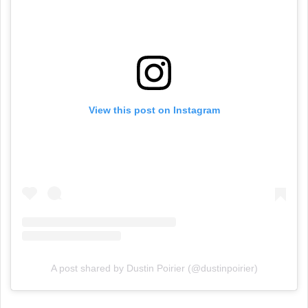
View this post on Instagram
A post shared by Dustin Poirier (@dustinpoirier)