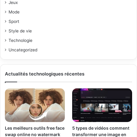
Jeux
Mode
Sport
Style de vie
Technologie
Uncategorized
Actualités technologiques récentes
Les meilleurs outils free face
5 types de vidéos comment
swap online no watermark
transformer une image en