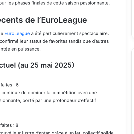
ur les phases finales de cette saison passionnante.
écents de l’EuroLeague
de
EuroLeague
a été particulièrement spectaculaire.
confirmé leur statut de favorites tandis que d’autres
ontée en puissance.
tuel (au 25 mai 2025)
faites : 6
e continue de dominer la compétition avec une
sionnante, porté par une profondeur d’effectif
faites : 8
ouvé leur lustre d’antan grâce à un jeu collectif solide