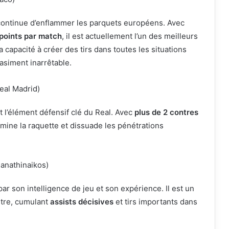
ontinue d’enflammer les parquets européens. Avec
 points par match
, il est actuellement l’un des meilleurs
a capacité à créer des tirs dans toutes les situations
uasiment inarrêtable.
eal Madrid)
t l’élément défensif clé du Real. Avec
plus de 2 contres
mine la raquette et dissuade les pénétrations
anathinaikos)
ar son intelligence de jeu et son expérience. Il est un
stre, cumulant
assists décisives
et tirs importants dans