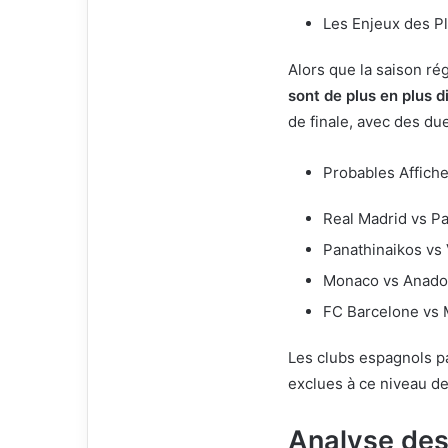
Les Enjeux des Pl
Alors que la saison rég
sont de plus en plus 
de finale, avec des du
Probables Affiche
Real Madrid vs Pa
Panathinaikos vs
Monaco vs Anado
FC Barcelone vs 
Les clubs espagnols pa
exclues à ce niveau de
Analyse des