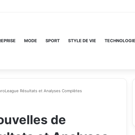
REPRISE
MODE
SPORT
STYLE DE VIE
TECHNOLOGI
uroLeague Résultats et Analyses Complètes
ouvelles de