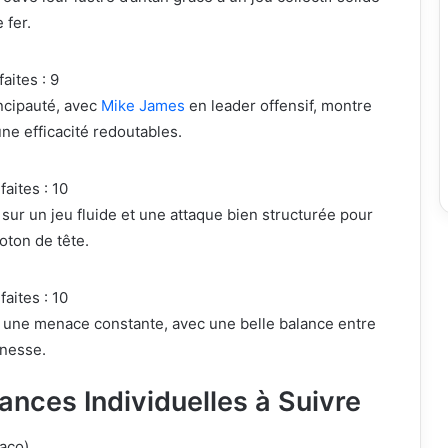
 fer.
faites : 9
incipauté, avec
Mike James
en leader offensif, montre
ne efficacité redoutables.
faites : 10
 sur un jeu fluide et une attaque bien structurée pour
oton de tête.
faites : 10
e une menace constante, avec une belle balance entre
unesse.
ances Individuelles à Suivre
aco)