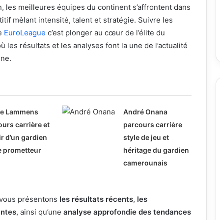
 les meilleures équipes du continent s’affrontent dans
tif mêlant intensité, talent et stratégie. Suivre les
de
EuroLeague
c’est plonger au cœur de l’élite du
 les résultats et les analyses font la une de l’actualité
ine.
ne Lammens
André Onana
urs carrière et
parcours carrière
r d’un gardien
style de jeu et
e prometteur
héritage du gardien
camerounais
s vous présentons
les résultats récents
,
les
ntes
, ainsi qu’une
analyse approfondie des tendances