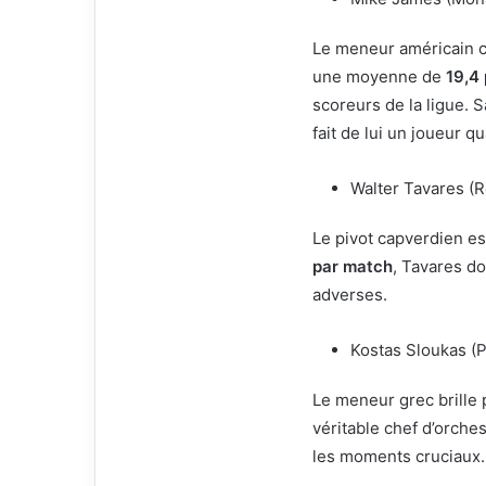
Le meneur américain c
une moyenne de
19,4
scoreurs de la ligue. S
fait de lui un joueur q
Walter Tavares (R
Le pivot capverdien es
par match
, Tavares do
adverses.
Kostas Sloukas (P
Le meneur grec brille p
véritable chef d’orche
les moments cruciaux.