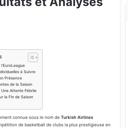
ltats et Analyses
s
 l’EuroLeague
ividuelles à Suivre
en Présence
ntes de la Saison
n Une Attente Fébrile
r la Fin de Saison
llement connue sous le nom de
Turkish Airlines
ompétition de basketball de clubs la plus prestigieuse en