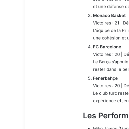
et une défense de
Monaco Basket
Victoires : 21 | Dé
L’équipe de la Pr
une cohésion et u
FC Barcelone
Victoires : 20 | Dé
Le Barça s’appuie
rester dans le pel
Fenerbahçe
Victoires : 20 | Dé
Le club turc rest
expérience et je
Les Perform
Mike James (Mon