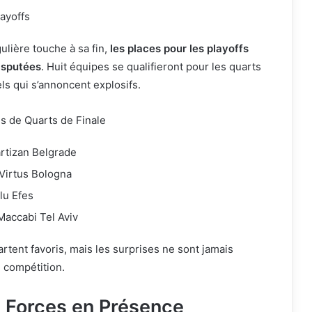
ayoffs
ulière touche à sa fin,
les places pour les playoffs
disputées
. Huit équipes se qualifieront pour les quarts
els qui s’annoncent explosifs.
s de Quarts de Finale
rtizan Belgrade
 Virtus Bologna
lu Efes
Maccabi Tel Aviv
rtent favoris, mais les surprises ne sont jamais
 compétition.
 Forces en Présence