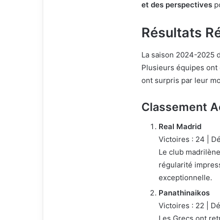
et des perspectives
po
Résultats R
La saison 2024-2025 
Plusieurs équipes ont 
ont surpris par leur m
Classement Ac
Real Madrid
Victoires : 24 | Dé
Le club madrilèn
régularité impres
exceptionnelle.
Panathinaikos
Victoires : 22 | Dé
Les Grecs ont retr