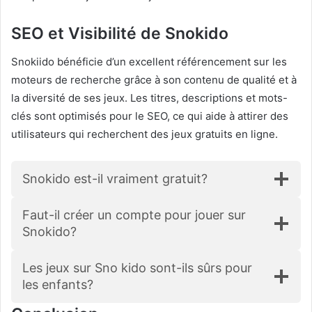
SEO et Visibilité de Snokido
Snokiido bénéficie d’un excellent référencement sur les
moteurs de recherche grâce à son contenu de qualité et à
la diversité de ses jeux. Les titres, descriptions et mots-
clés sont optimisés pour le SEO, ce qui aide à attirer des
utilisateurs qui recherchent des jeux gratuits en ligne.
Snokido est-il vraiment gratuit?
Faut-il créer un compte pour jouer sur
Snokido?
Les jeux sur Sno kido sont-ils sûrs pour
les enfants?