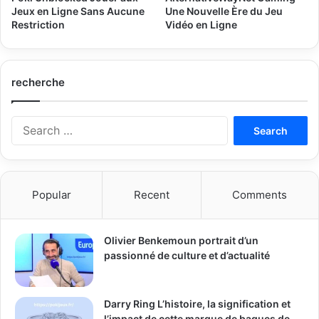
Jeux en Ligne Sans Aucune
Une Nouvelle Ère du Jeu
Restriction
Vidéo en Ligne
recherche
Search
for:
Popular
Recent
Comments
Olivier Benkemoun portrait d’un
passionné de culture et d’actualité
Darry Ring L’histoire, la signification et
l’impact de cette marque de bagues de