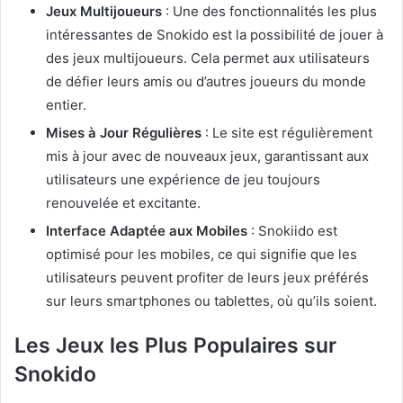
Jeux Multijoueurs
: Une des fonctionnalités les plus
intéressantes de Snokido est la possibilité de jouer à
des jeux multijoueurs. Cela permet aux utilisateurs
de défier leurs amis ou d’autres joueurs du monde
entier.
Mises à Jour Régulières
: Le site est régulièrement
mis à jour avec de nouveaux jeux, garantissant aux
utilisateurs une expérience de jeu toujours
renouvelée et excitante.
Interface Adaptée aux Mobiles
: Snokiido est
optimisé pour les mobiles, ce qui signifie que les
utilisateurs peuvent profiter de leurs jeux préférés
sur leurs smartphones ou tablettes, où qu’ils soient.
Les Jeux les Plus Populaires sur
Snokido