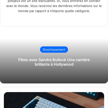
pokijeux est un site d’actualités. ici, vous entrerez en contact
avec le monde. Vous recevrez les dernières informations sur le
monde par rapport à n’importe quelle catégorie.
Website
Divertissement
Films avec Sandra Bullock Une carrière
brillante à Hollywood
Tuxboard
Le
portail