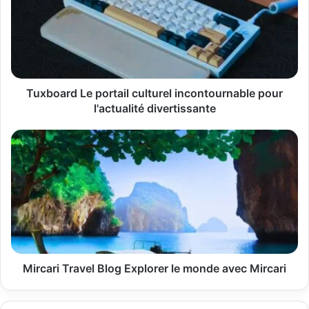
culturel
incontournable
pour
l'actualité
divertissante
Tuxboard Le portail culturel incontournable pour
l'actualité divertissante
Mircari
Travel
Blog
Explorer
le
monde
avec
Mircari
Mircari Travel Blog Explorer le monde avec Mircari