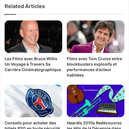
Related Articles
Les Films avec Bruce Willis
Films avec Tom Cruise entre
Un Voyage à Travers Sa
blockbusters explosifs et
Carrière Cinématographique
performances d’acteur
habitées
Conseils pour acheter des
Heardle 2010s Redécouvrez
billets PSG en toute sécurité
les Hits de la Décennie dans