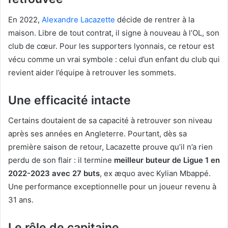
En 2022,
Alexandre Lacazette
décide de rentrer à la
maison. Libre de tout contrat, il signe à nouveau à l’OL, son
club de cœur. Pour les supporters lyonnais, ce retour est
vécu comme un vrai symbole : celui d’un enfant du club qui
revient aider l’équipe à retrouver les sommets.
Une efficacité intacte
Certains doutaient de sa capacité à retrouver son niveau
après ses années en Angleterre. Pourtant, dès sa
première saison de retour, Lacazette prouve qu’il n’a rien
perdu de son flair : il termine
meilleur buteur de Ligue 1 en
2022-2023 avec 27 buts
, ex æquo avec Kylian Mbappé.
Une performance exceptionnelle pour un joueur revenu à
31 ans.
Le rôle de capitaine