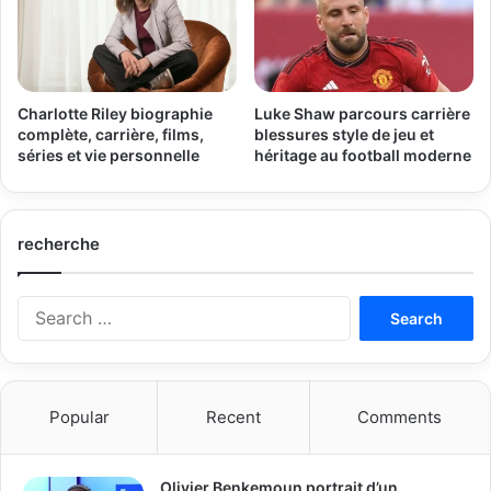
Charlotte Riley biographie
Luke Shaw parcours carrière
complète, carrière, films,
blessures style de jeu et
séries et vie personnelle
héritage au football moderne
recherche
Search
for:
Popular
Recent
Comments
Olivier Benkemoun portrait d’un