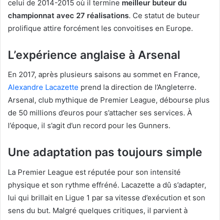
celui de 2014-2015 où il termine
meilleur buteur du
championnat avec 27 réalisations
. Ce statut de buteur
prolifique attire forcément les convoitises en Europe.
L’expérience anglaise à Arsenal
En 2017, après plusieurs saisons au sommet en France,
Alexandre Lacazette
prend la direction de l’Angleterre.
Arsenal, club mythique de Premier League, débourse plus
de 50 millions d’euros pour s’attacher ses services. À
l’époque, il s’agit d’un record pour les Gunners.
Une adaptation pas toujours simple
La Premier League est réputée pour son intensité
physique et son rythme effréné. Lacazette a dû s’adapter,
lui qui brillait en Ligue 1 par sa vitesse d’exécution et son
sens du but. Malgré quelques critiques, il parvient à