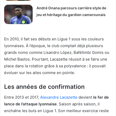
André Onana parcours carrière style de
jeu et héritage du gardien camerounais
En 2010, il fait ses débuts en Ligue 1 sous les couleurs
lyonnaises. À l’époque, le club comptait déjà plusieurs
grands noms comme Lisandro López, Bafétimbi Gomis ou
Michel Bastos. Pourtant, Lacazette réussit à se faire une
place dans la rotation grâce à sa polyvalence : il pouvait
évoluer sur les ailes comme en pointe.
Les années de confirmation
Entre 2013 et 2017,
Alexandre Lacazette
devient
le fer de
lance de l’attaque lyonnaise
. Saison après saison, il
enchaîne les buts en Ligue 1. Son meilleur exercice reste