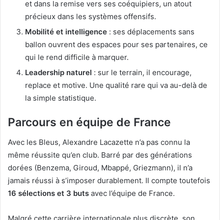
et dans la remise vers ses coéquipiers, un atout
précieux dans les systèmes offensifs.
Mobilité et intelligence
: ses déplacements sans
ballon ouvrent des espaces pour ses partenaires, ce
qui le rend difficile à marquer.
Leadership naturel
: sur le terrain, il encourage,
replace et motive. Une qualité rare qui va au-delà de
la simple statistique.
Parcours en équipe de France
Avec les Bleus, Alexandre Lacazette n’a pas connu la
même réussite qu’en club. Barré par des générations
dorées (Benzema, Giroud, Mbappé, Griezmann), il n’a
jamais réussi à s’imposer durablement. Il compte toutefois
16 sélections et 3 buts
avec l’équipe de France.
Malgré cette carrière internationale plus discrète, son