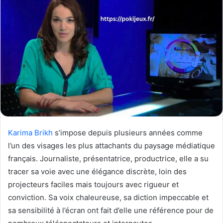
Karima Brikh
s’impose depuis plusieurs années comme
l’un des visages les plus attachants du paysage médiatique
français. Journaliste, présentatrice, productrice, elle a su
tracer sa voie avec une élégance discrète, loin des
projecteurs faciles mais toujours avec rigueur et
conviction. Sa voix chaleureuse, sa diction impeccable et
sa sensibilité à l’écran ont fait d’elle une référence pour de