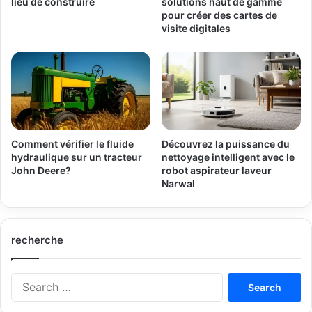
lieu de construire
solutions haut de gamme
pour créer des cartes de
visite digitales
Comment vérifier le fluide
Découvrez la puissance du
hydraulique sur un tracteur
nettoyage intelligent avec le
John Deere?
robot aspirateur laveur
Narwal
recherche
Search
for: