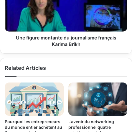
journalisme
français
Karima
Brikh
Une figure montante du journalisme français
Karima Brikh
Related Articles
Pourquoi les entrepreneurs
L’avenir du networking
du monde entier achètent au
professionnel quatre