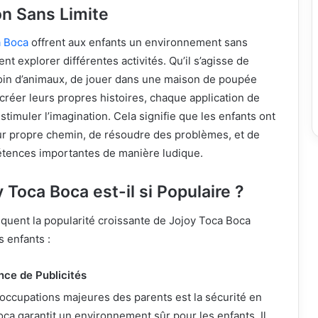
on Sans Limite
 Boca
offrent aux enfants un environnement sans
ent explorer différentes activités. Qu’il s’agisse de
soin d’animaux, de jouer dans une maison de poupée
créer leurs propres histoires, chaque application de
timuler l’imagination. Cela signifie que les enfants ont
leur propre chemin, de résoudre des problèmes, et de
tences importantes de manière ludique.
 Toca Boca est-il si Populaire ?
iquent la popularité croissante de Jojoy Toca Boca
s enfants :
nce de Publicités
occupations majeures des parents est la sécurité en
oca garantit un environnement sûr pour les enfants. Il