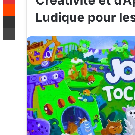
Créativité et d’
Reddit
Ludique pour le
Share via Email
Print