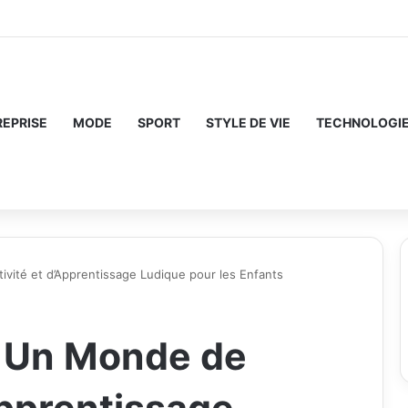
REPRISE
MODE
SPORT
STYLE DE VIE
TECHNOLOGI
vité et d’Apprentissage Ludique pour les Enfants
a Un Monde de