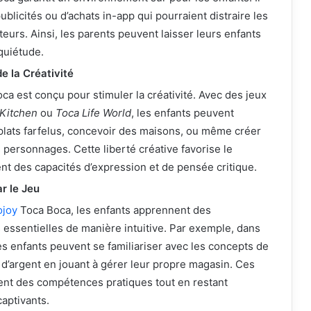
ublicités ou d’achats in-app qui pourraient distraire les
ateurs. Ainsi, les parents peuvent laisser leurs enfants
quiétude.
 la Créativité
ca est conçu pour stimuler la créativité. Avec des jeux
Kitchen
ou
Toca Life World
, les enfants peuvent
plats farfelus, concevoir des maisons, ou même créer
 personnages. Cette liberté créative favorise le
t des capacités d’expression et de pensée critique.
r le Jeu
ojoy
Toca Boca, les enfants apprennent des
essentielles de manière intuitive. Par exemple, dans
les enfants peuvent se familiariser avec les concepts de
d’argent en jouant à gérer leur propre magasin. Ces
ent des compétences pratiques tout en restant
aptivants.