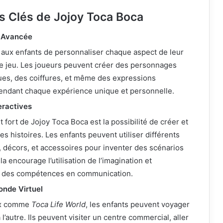
és Clés de Jojoy Toca Boca
n Avancée
 aux enfants de personnaliser chaque aspect de leur
e jeu. Les joueurs peuvent créer des personnages
ues, des coiffures, et même des expressions
rendant chaque expérience unique et personnelle.
eractives
t fort de Jojoy Toca Boca est la possibilité de créer et
es histoires. Les enfants peuvent utiliser différents
 décors, et accessoires pour inventer des scénarios
a encourage l’utilisation de l’imagination et
on des compétences en communication.
onde Virtuel
ux comme
Toca Life World
, les enfants peuvent voyager
 l’autre. Ils peuvent visiter un centre commercial, aller