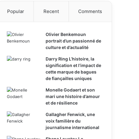
Popular
Recent
Comments
Olivier Benkemoun
portrait d’un passionné de
culture et d’actualité
Darry Ring L’histoire, la
signification et l’impact de
cette marque de bagues
de fiançailles uniques
Monelle Godaert et son
mari une histoire d’amour
et de résilience
Gallagher Fenwick, une
voix familière du
journalisme international
Shana Loustau Le