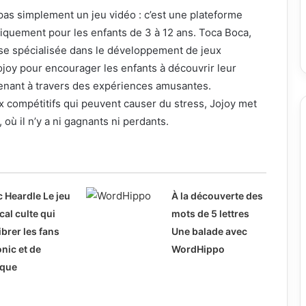
pas simplement un jeu vidéo : c’est une plateforme
iquement pour les enfants de 3 à 12 ans. Toca Boca,
se spécialisée dans le développement de jeux
joy pour encourager les enfants à découvrir leur
renant à travers des expériences amusantes.
 compétitifs qui peuvent causer du stress, Jojoy met
e, où il n’y a ni gagnants ni perdants.
 Heardle Le jeu
À la découverte des
al culte qui
mots de 5 lettres
vibrer les fans
Une balade avec
nic et de
WordHippo
que