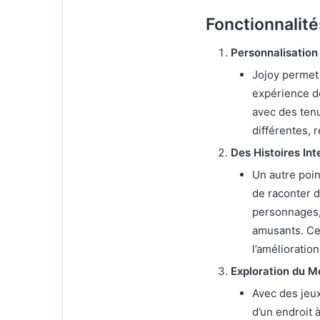
Fonctionnalit
Personnalisatio
Jojoy permet
expérience d
avec des ten
différentes, 
Des Histoires Int
Un autre poin
de raconter d
personnages,
amusants. Cel
l’améliorati
Exploration du M
Avec des je
d’un endroit à