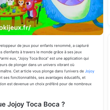
éveloppeur de jeux pour enfants renommé, a capturé
ns d’enfants à travers le monde grâce à ses jeux
 Parmi eux, “Jojoy Toca Boca” est une application qui
eurs de plonger dans un univers vibrant où
 maître. Cet article vous plonge dans l’univers de
Jojoy
nt ses fonctionnalités, ses avantages éducatifs, et
ation est devenue un choix préféré pour de nombreux
ue Jojoy Toca Boca ?