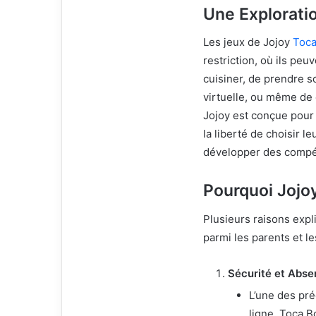
Une Explorati
Les jeux de Jojoy
Toca
restriction, où ils peuv
cuisiner, de prendre 
virtuelle, ou même de 
Jojoy est conçue pour s
la liberté de choisir 
développer des compé
Pourquoi Jojoy
Plusieurs raisons expl
parmi les parents et le
Sécurité et Abse
L’une des pré
ligne. Toca B