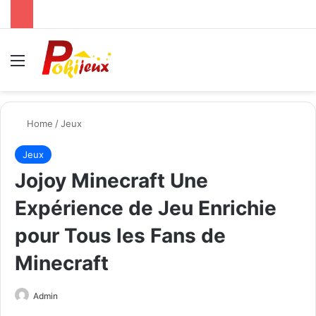
Menu
Se
Home
/
Jeux
Jeux
Jojoy Minecraft Une
Expérience de Jeu Enrichie
pour Tous les Fans de
Minecraft
Send
Admin
an