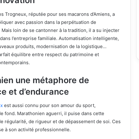
nnovation
s Trogneux, réputée pour ses macarons d’Amiens, a
liquer avec passion dans la perpétuation de
 Mais loin de se cantonner à la tradition, il a su injecter
ans l’entreprise familiale. Automatisation intelligente,
eaux produits, modernisation de la logistique…
rfait équilibre entre respect du patrimoine et
contemporains.
ien une métaphore de
e et d’endurance
ux
est aussi connu pour son amour du sport,
 fond. Marathonien aguerri, il puise dans cette
 de régularité, de rigueur et de dépassement de soi. Ces
ose à son activité professionnelle.