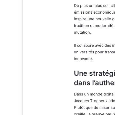
De plus en plus sollici
émissions économique
inspire une nouvelle 
tradition et modernité
mutation.
Il collabore avec des
universités pour trans
innovante.
Une stratég
dans l’authe
Dans un monde digitali
Jacques Trogneux adop
Plutôt que de miser su
oreille, la preuve par 