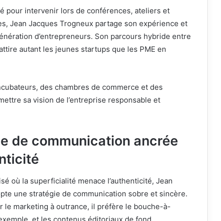
té pour intervenir lors de conférences, ateliers et
s, Jean Jacques Trogneux partage son expérience et
génération d’entrepreneurs. Son parcours hybride entre
 attire autant les jeunes startups que les PME en
 incubateurs, des chambres de commerce et des
mettre sa vision de l’entreprise responsable et
ie de communication ancrée
nticité
sé où la superficialité menace l’authenticité, Jean
te une stratégie de communication sobre et sincère.
r le marketing à outrance, il préfère le bouche-à-
l’exemple, et les contenus éditoriaux de fond.