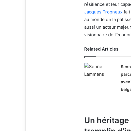
résilience et leur capa
Jacques Trogneux
fai
au monde de la pâtisser
aussi un acteur majeur
visionnaire de l’écono
Related Articles
Sen
parco
aveni
belg
Un héritage 