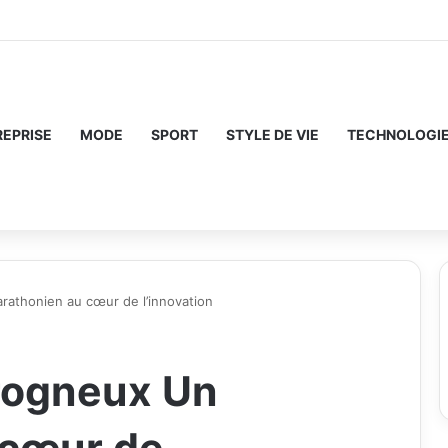
REPRISE
MODE
SPORT
STYLE DE VIE
TECHNOLOGI
athonien au cœur de l’innovation
rogneux Un