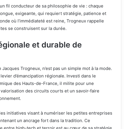
 un fil conducteur de sa philosophie de vie : chaque
longue, exigeante, qui requiert stratégie, patience et
nde où l’immédiateté est reine, Trogneux rappelle
tes se construisent sur la durée.
égionale et durable de
n Jacques Trogneux, n’est pas un simple mot à la mode.
levier d’émancipation régionale. Investi dans le
que des Hauts-de-France, il milite pour une
valorisation des circuits courts et un savoir-faire
ronnement.
es initiatives visant à numériser les petites entreprises
ntenant un ancrage fort dans la tradition. Ce
 entre high-tech et terroir est au cœur de sa stratégie