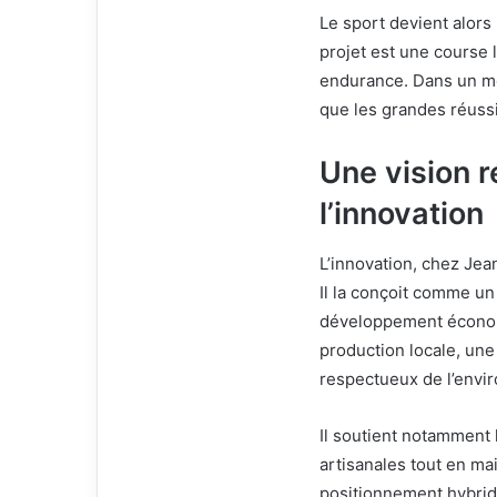
Le sport devient alors
projet est une course 
endurance. Dans un mo
que les grandes réussi
Une vision r
l’innovation
L’innovation, chez Jea
Il la conçoit comme un 
développement économi
production locale, une 
respectueux de l’envi
Il soutient notamment l
artisanales tout en mai
positionnement hybride