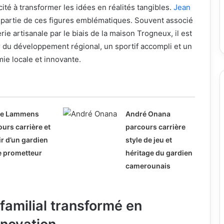
cité à transformer les idées en réalités tangibles.
Jean
t partie de ces figures emblématiques. Souvent associé
ie artisanale par le biais de la maison Trogneux, il est
 du développement régional, un sportif accompli et un
mie locale et innovante.
ne Lammens
André Onana
urs carrière et
parcours carrière
r d’un gardien
style de jeu et
e prometteur
héritage du gardien
camerounais
familial transformé en