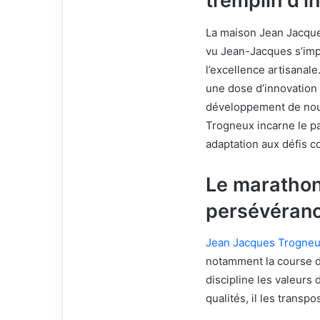
tremplin d’i
La maison Jean Jacque
vu Jean-Jacques s’imp
l’excellence artisanale.
une dose d’innovation d
développement de nouv
Trogneux incarne le pa
adaptation aux défis 
Le marathon
persévéranc
Jean Jacques Trogne
notamment la course de
discipline les valeurs
qualités, il les transp