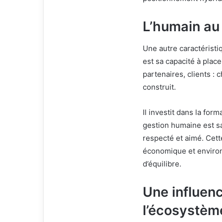
L’humain au 
Une autre caractérist
est sa capacité à place
partenaires, clients : 
construit.
Il investit dans la form
gestion humaine est sal
respecté et aimé. Cet
économique et environ
d’équilibre.
Une influen
l’écosystèm