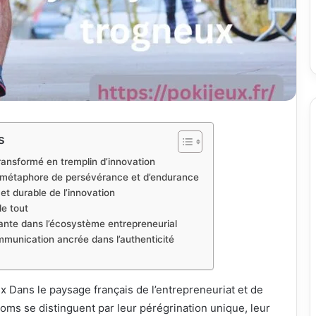
s
transformé en tremplin d’innovation
métaphore de persévérance et d’endurance
et durable de l’innovation
e tout
ante dans l’écosystème entrepreneurial
mmunication ancrée dans l’authenticité
 Dans le paysage français de l’entrepreneuriat et de
 noms se distinguent par leur pérégrination unique, leur