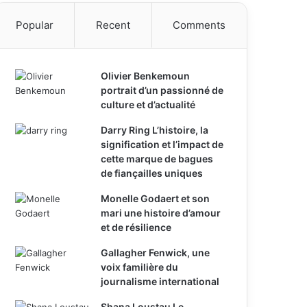
Popular
Recent
Comments
Olivier Benkemoun
portrait d’un passionné de
culture et d’actualité
Darry Ring L’histoire, la
signification et l’impact de
cette marque de bagues
de fiançailles uniques
Monelle Godaert et son
mari une histoire d’amour
et de résilience
Gallagher Fenwick, une
voix familière du
journalisme international
Shana Loustau Le