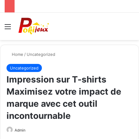
Menu
Se
Home
/
Uncategorized
Uncategorized
Impression sur T-shirts
Maximisez votre impact de
marque avec cet outil
incontournable
Send
Admin
an