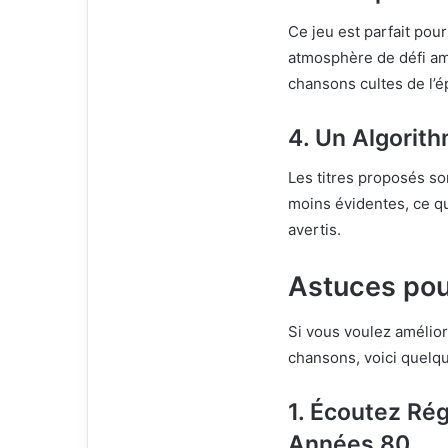
Ce jeu est parfait pour
atmosphère de défi ami
chansons cultes de l’
4. Un Algorith
Les titres proposés so
moins évidentes, ce q
avertis.
Astuces pou
Si vous voulez amélio
chansons, voici quelqu
1. Écoutez Rég
Années 80