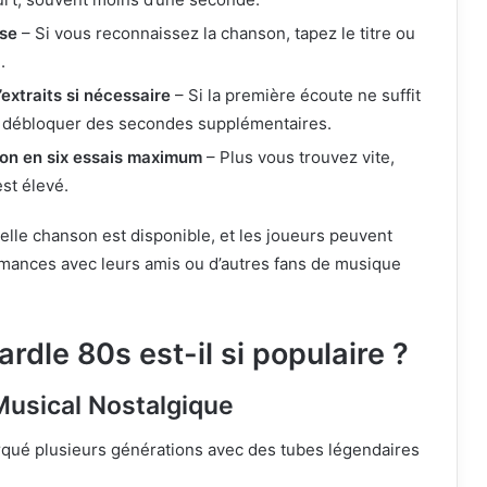
nse
– Si vous reconnaissez la chanson, tapez le titre ou
.
extraits si nécessaire
– Si la première écoute ne suffit
 débloquer des secondes supplémentaires.
on en six essais maximum
– Plus vous trouvez vite,
est élevé.
lle chanson est disponible, et les joueurs peuvent
mances avec leurs amis ou d’autres fans de musique
rdle 80s est-il si populaire ?
Musical Nostalgique
qué plusieurs générations avec des tubes légendaires