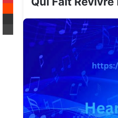
Qui Fait Revivre
Reddit
Share via Email
Print