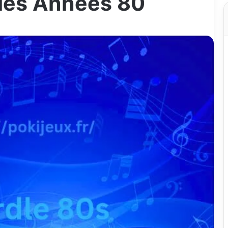
 les Années 80