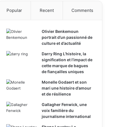
Popular
Recent
Comments
Olivier Benkemoun
portrait d’un passionné de
culture et d’actualité
Darry Ring L’histoire, la
signification et l’impact de
cette marque de bagues
de fiançailles uniques
Monelle Godaert et son
mari une histoire d’amour
et de résilience
Gallagher Fenwick, une
voix familière du
journalisme international
Shana Loustau Le