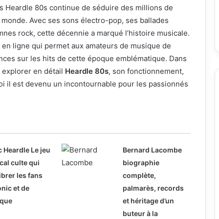
 Heardle 80s continue de séduire des millions de
e monde. Avec ses sons électro-pop, ses ballades
mnes rock, cette décennie a marqué l’histoire musicale.
u en ligne qui permet aux amateurs de musique de
ances sur les hits de cette époque emblématique. Dans
s explorer en détail
Heardle 80s
, son fonctionnement,
i il est devenu un incontournable pour les passionnés
 Heardle Le jeu
Bernard Lacombe
al culte qui
biographie
vibrer les fans
complète,
nic et de
palmarès, records
que
et héritage d’un
buteur à la