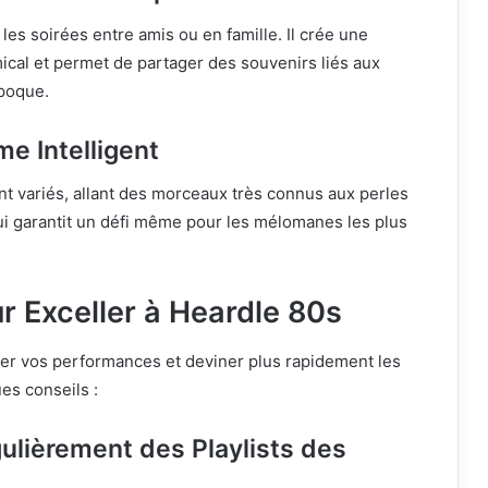
 les soirées entre amis ou en famille. Il crée une
cal et permet de partager des souvenirs liés aux
époque.
me Intelligent
nt variés, allant des morceaux très connus aux perles
ui garantit un défi même pour les mélomanes les plus
r Exceller à Heardle 80s
rer vos performances et deviner plus rapidement les
es conseils :
ulièrement des Playlists des