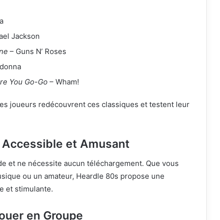
a
ael Jackson
ine
– Guns N’ Roses
donna
re You Go-Go
– Wham!
 les joueurs redécouvrent ces classiques et testent leur
 Accessible et Amusant
pide et ne nécessite aucun téléchargement. Que vous
sique ou un amateur, Heardle 80s propose une
 et stimulante.
Jouer en Groupe