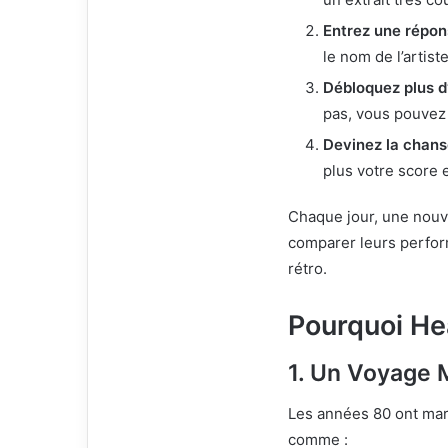
Entrez une répo
le nom de l’artiste
Débloquez plus d’
pas, vous pouvez
Devinez la chans
plus votre score 
Chaque jour, une nouve
comparer leurs perfor
rétro.
Pourquoi Hea
1. Un Voyage 
Les années 80 ont mar
comme :