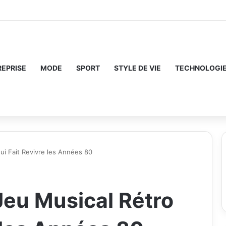
REPRISE
MODE
SPORT
STYLE DE VIE
TECHNOLOGI
ui Fait Revivre les Années 80
Jeu Musical Rétro