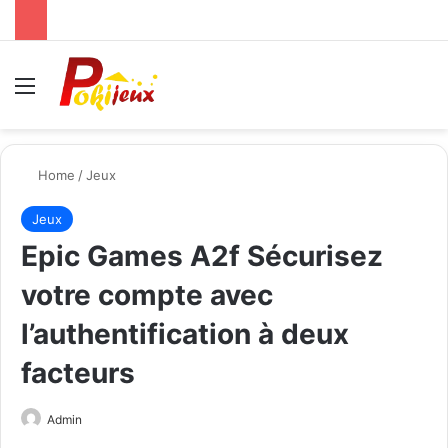
Menu
Se
Home
/
Jeux
Jeux
Epic Games A2f Sécurisez
votre compte avec
l’authentification à deux
facteurs
Send
Admin
an