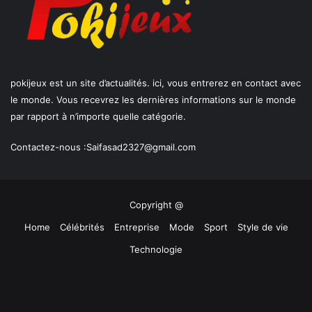
pokijeux est un site d’actualités. ici, vous entrerez en contact avec
le monde. Vous recevrez les dernières informations sur le monde
par rapport à n’importe quelle catégorie.
Contactez-nous :
Saifasad2327@gmail.com
Copyright @
Home
Célébrités
Entreprise
Mode
Sport
Style de vie
Technologie
Facebook
X
YouTube
Instagram