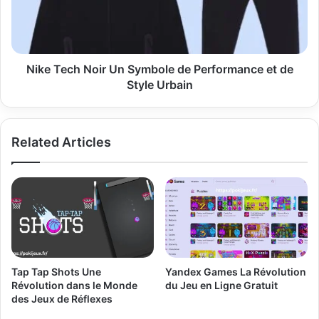
de
Performance
et
de
Style
Nike Tech Noir Un Symbole de Performance et de
Urbain
Style Urbain
Related Articles
Tap Tap Shots Une
Yandex Games La Révolution
Révolution dans le Monde
du Jeu en Ligne Gratuit
des Jeux de Réflexes