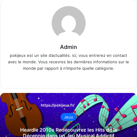
Admin
pokijeux est un site d’actualités. ici, vous entrerez en contact
avec le monde. Vous recevrez les dernières informations sur le
monde par rapport à n’importe quelle catégorie.
Website
Jeux
Heardle 2010s Redécouvrez les Hits de la
Décennie dans un Jeu Musical Addictif