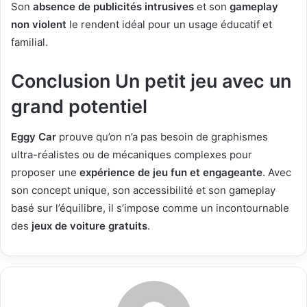
Son
absence de publicités intrusives
et son
gameplay
non violent
le rendent idéal pour un usage éducatif et
familial.
Conclusion Un petit jeu avec un
grand potentiel
Eggy Car
prouve qu’on n’a pas besoin de graphismes
ultra-réalistes ou de mécaniques complexes pour
proposer une
expérience de jeu fun et engageante
. Avec
son concept unique, son accessibilité et son gameplay
basé sur l’équilibre, il s’impose comme un incontournable
des
jeux de voiture gratuits
.