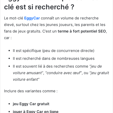
clé est si recherché ?
Le mot-clé
EggyCar
connaît un volume de recherche
élevé, surtout chez les jeunes joueurs, les parents et les
fans de jeux gratuits. C’est un
terme à fort potentiel SEO
,
car :
Il est spécifique (peu de concurrence directe)
Il est recherché dans de nombreuses langues
Il est souvent lié à des recherches comme
“jeu de
voiture amusant”
,
“conduire avec œuf”
, ou
“jeu gratuit
voiture enfant”
Inclure des variantes comme :
jeu Eggy Car gratuit
jouer à Eggy Car en ligne