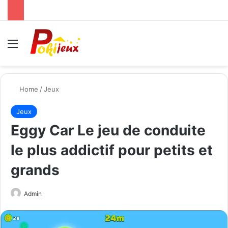
Menu
Se
Home
/
Jeux
Jeux
Eggy Car Le jeu de conduite
le plus addictif pour petits et
grands
Send
Admin
an
email