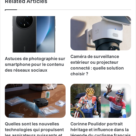
Related Articles
Caméra de surveillance
Astuces de photographie sur
extérieur ou projecteur
smartphone pour le contenu
connecté : quelle solution
des réseaux sociaux
choisir ?
Quelles sont les nouvelles
Corinne Poulidor portrait
technologies qui propulsent
héritage et influence dans la
les aspirateurs puissants et
légende du cyclisme français