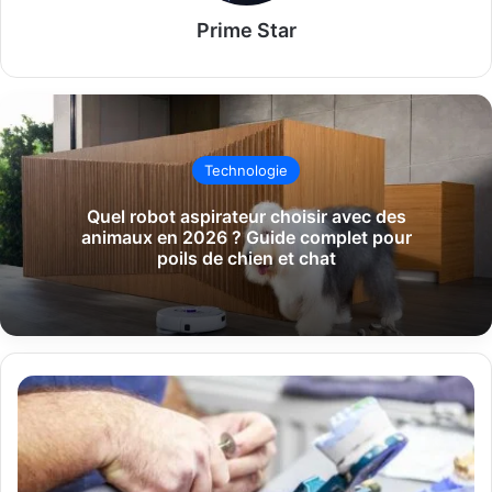
Prime Star
Technologie
Quel robot aspirateur choisir avec des
animaux en 2026 ? Guide complet pour
poils de chien et chat
Matériel
laboratoire
dentaire
Capdentaire
Tout