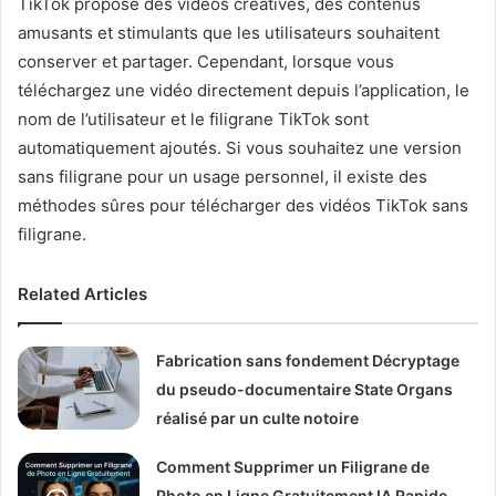
TikTok propose des vidéos créatives, des contenus
amusants et stimulants que les utilisateurs souhaitent
conserver et partager. Cependant, lorsque vous
téléchargez une vidéo directement depuis l’application, le
nom de l’utilisateur et le filigrane TikTok sont
automatiquement ajoutés. Si vous souhaitez une version
sans filigrane pour un usage personnel, il existe des
méthodes sûres pour télécharger des vidéos TikTok sans
filigrane.
Related Articles
Fabrication sans fondement Décryptage
du pseudo-documentaire State Organs
réalisé par un culte notoire
Comment Supprimer un Filigrane de
Photo en Ligne Gratuitement IA Rapide