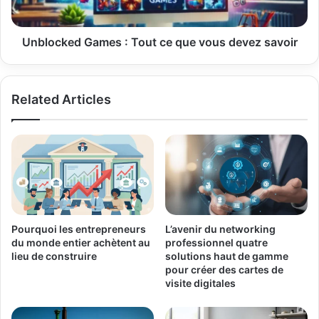
devez
savoir
Unblocked Games : Tout ce que vous devez savoir
Related Articles
Pourquoi les entrepreneurs
L’avenir du networking
du monde entier achètent au
professionnel quatre
lieu de construire
solutions haut de gamme
pour créer des cartes de
visite digitales