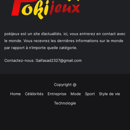
pokijeux est un site d’actualités. ici, vous entrerez en contact avec
le monde. Vous recevrez les dernières informations sur le monde
par rapport à n’importe quelle catégorie.
Contactez-nous :
Saifasad2327@gmail.com
Copyright @
Home
Célébrités
Entreprise
Mode
Sport
Style de vie
Technologie
Facebook
X
YouTube
Instagram