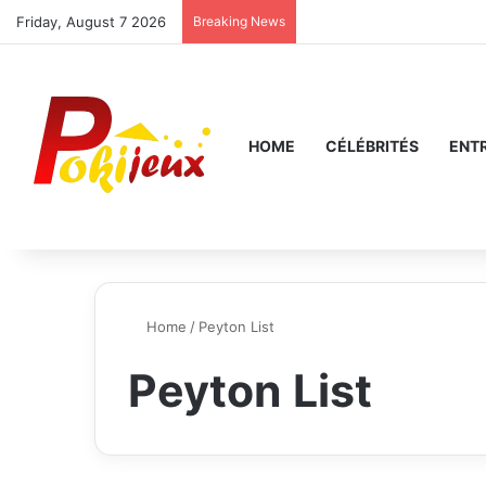
Friday, August 7 2026
Breaking News
HOME
CÉLÉBRITÉS
ENT
Home
/
Peyton List
Peyton List