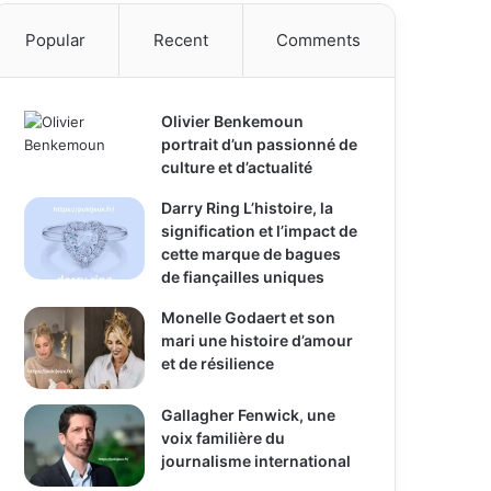
h
Popular
Recent
Comments
f
o
r
:
Olivier Benkemoun
portrait d’un passionné de
culture et d’actualité
Darry Ring L’histoire, la
signification et l’impact de
cette marque de bagues
de fiançailles uniques
Monelle Godaert et son
mari une histoire d’amour
et de résilience
Gallagher Fenwick, une
voix familière du
journalisme international