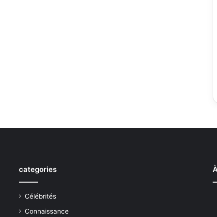
categories
À
Célébrités
Connaissance