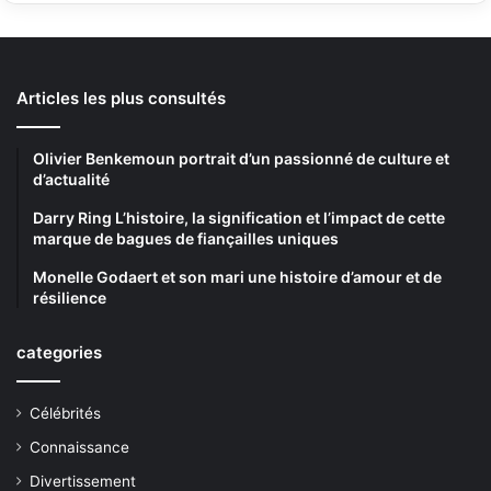
Articles les plus consultés
Olivier Benkemoun portrait d’un passionné de culture et
d’actualité
Darry Ring L’histoire, la signification et l’impact de cette
marque de bagues de fiançailles uniques
Monelle Godaert et son mari une histoire d’amour et de
résilience
categories
Célébrités
Connaissance
Divertissement