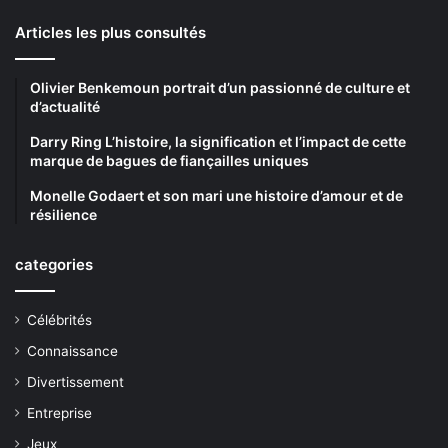
Articles les plus consultés
Olivier Benkemoun portrait d’un passionné de culture et
d’actualité
Darry Ring L’histoire, la signification et l’impact de cette
marque de bagues de fiançailles uniques
Monelle Godaert et son mari une histoire d’amour et de
résilience
categories
Célébrités
Connaissance
Divertissement
Entreprise
Jeux