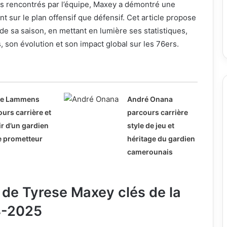
is rencontrés par l’équipe, Maxey a démontré une
t sur le plan offensif que défensif. Cet article propose
e sa saison, en mettant en lumière ses statistiques,
 son évolution et son impact global sur les 76ers.
ne Lammens
André Onana
urs carrière et
parcours carrière
r d’un gardien
style de jeu et
e prometteur
héritage du gardien
camerounais
 de Tyrese Maxey clés de la
4-2025