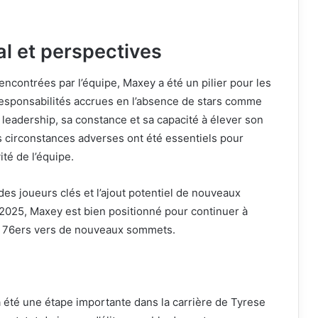
al et perspectives
rencontrées par l’équipe, Maxey a été un pilier pour les
esponsabilités accrues en l’absence de stars comme
leadership, sa constance et sa capacité à élever son
s circonstances adverses ont été essentiels pour
ité de l’équipe.
des joueurs clés et l’ajout potentiel de nouveaux
ft 2025, Maxey est bien positionné pour continuer à
es 76ers vers de nouveaux sommets.
 été une étape importante dans la carrière de Tyrese