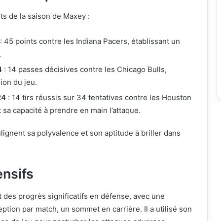
ts de la saison de Maxey :
: 45 points contre les Indiana Pacers, établissant un
.
4
: 14 passes décisives contre les Chicago Bulls,
ion du jeu.
24
: 14 tirs réussis sur 34 tentatives contre les Houston
t sa capacité à prendre en main l’attaque.
gnent sa polyvalence et son aptitude à briller dans
ensifs
 des progrès significatifs en défense, avec une
ption par match, un sommet en carrière. Il a utilisé son