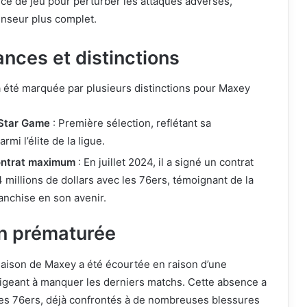
ence de jeu pour perturber les attaques adverses,
enseur plus complet.
nces et distinctions
 été marquée par plusieurs distinctions pour Maxey
-Star Game
: Première sélection, reflétant sa
mi l’élite de la ligue.
contrat maximum
: En juillet 2024, il a signé un contrat
 millions de dollars avec les 76ers, témoignant de la
ranchise en son avenir.
on prématurée
aison de Maxey a été écourtée en raison d’une
bligeant à manquer les derniers matchs. Cette absence a
les 76ers, déjà confrontés à de nombreuses blessures