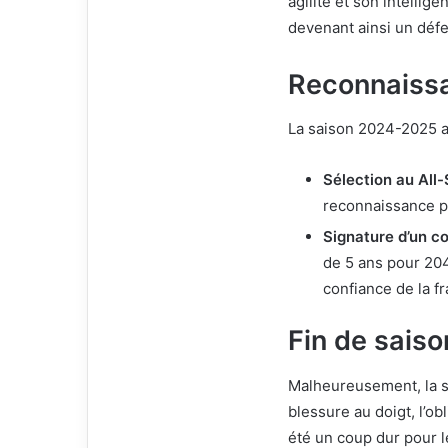
agilité et son intellig
devenant ainsi un déf
Reconnaissa
La saison 2024-2025 a
Sélection au All
reconnaissance par
Signature d’un 
de 5 ans pour 204
confiance de la f
Fin de sais
Malheureusement, la s
blessure au doigt, l’o
été un coup dur pour 