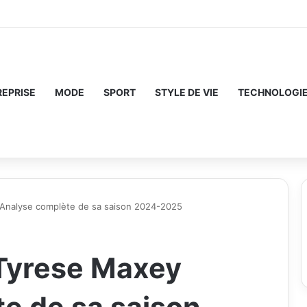
REPRISE
MODE
SPORT
STYLE DE VIE
TECHNOLOGI
 Analyse complète de sa saison 2024-2025
 Tyrese Maxey