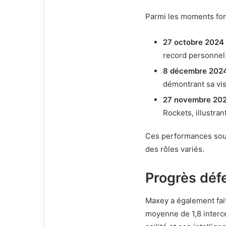
Parmi les moments for
27 octobre 2024
record personnel
8 décembre 202
démontrant sa vis
27 novembre 20
Rockets, illustran
Ces performances souli
des rôles variés.
Progrès déf
Maxey a également fait
moyenne de 1,8 interce