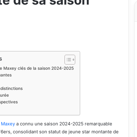
e de sa saison
s
se Maxey clés de la saison 2024-2025
uantes
distinctions
turée
spectives
e Maxey
a connu une saison 2024-2025 remarquable
76ers, consolidant son statut de jeune star montante de