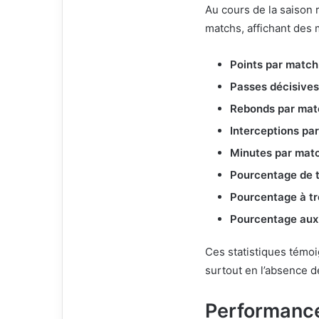
Au cours de la saison 
matchs, affichant des
Points par match
Passes décisive
Rebonds par mat
Interceptions pa
Minutes par mat
Pourcentage de t
Pourcentage à tr
Pourcentage aux 
Ces statistiques témoi
surtout en l’absence d
Performanc