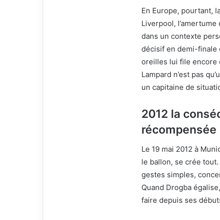
En Europe, pourtant, la
Liverpool, l’amertume 
dans un contexte pers
décisif en demi-final
oreilles lui file encor
Lampard n’est pas qu’u
un capitaine de situat
2012 la consé
récompensée
Le 19 mai 2012 à Munic
le ballon, se crée tout
gestes simples, concen
Quand Drogba égalise, t
faire depuis ses débuts 