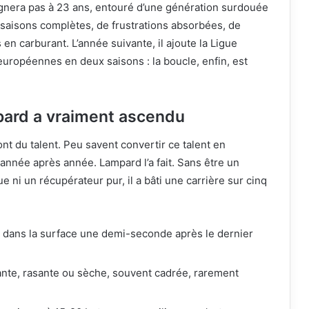
agnera pas à 23 ans, entouré d’une génération surdouée
de saisons complètes, de frustrations absorbées, de
en carburant. L’année suivante, il ajoute la Ligue
uropéennes en deux saisons : la boucle, enfin, est
ard a vraiment ascendu
t du talent. Peu savent convertir ce talent en
année après année. Lampard l’a fait. Sans être un
 ni un récupérateur pur, il a bâti une carrière sur cinq
r dans la surface une demi-seconde après le dernier
ante, rasante ou sèche, souvent cadrée, rarement