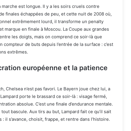
 marche est longue. Il y a les soirs cruels contre
de finales échappées de peu, et cette nuit de 2008 où,
onnel extrêmement lourd, il transforme un penalty
e et marque en finale à Moscou. La Coupe aux grandes
e entre les doigts, mais on comprend ce soir-là que
n compteur de buts depuis l’entrée de la surface : c’est
ions extrêmes.
cration européenne et la patience
h, Chelsea n’est pas favori. Le Bayern joue chez lui, a
. Lampard porte le brassard ce soir-là : visage fermé,
tration absolue. C’est une finale d’endurance mentale.
out bascule. Aux tirs au but, Lampard fait ce qu’il sait
: il s’avance, choisit, frappe, et rentre dans l’histoire.