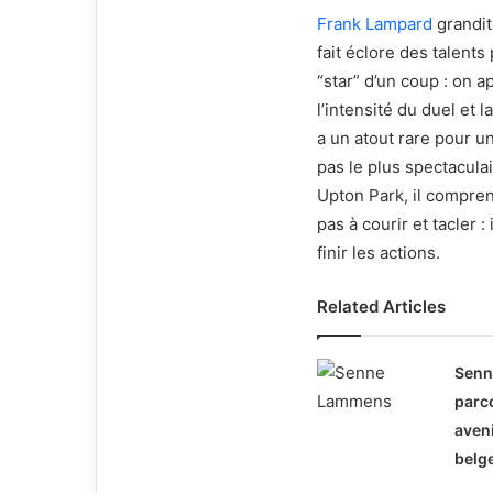
Frank Lampard
grandit
fait éclore des talents
“star” d’un coup : on a
l’intensité du duel et 
a un atout rare pour un
pas le plus spectaculai
Upton Park, il compren
pas à courir et tacler :
finir les actions.
Related Articles
Sen
parco
aveni
belg