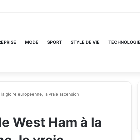
REPRISE
MODE
SPORT
STYLE DE VIE
TECHNOLOGI
a gloire européenne, la vraie ascension
e West Ham à la