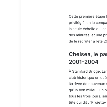
Cette première étape fo
privilégié, on le comp
la seule échelle qui co
des minutes, et une pr
de le recruter à l’été 2
Chelsea, le pa
2001-2004
À Stamford Bridge, Lam
club historique en quê
l’arrivée de nouveaux o
qu’un bon milieu : un p
tous les trois jours, s
tête qui dit : “Projette-