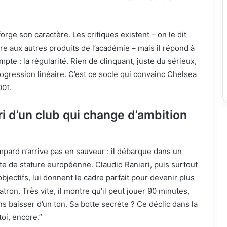
rge son caractère. Les critiques existent – on le dit
are aux autres produits de l’académie – mais il répond à
mpte : la régularité. Rien de clinquant, juste du sérieux,
ogression linéaire. C’est ce socle qui convainc Chelsea
001.
ri d’un club qui change d’ambition
pard n’arrive pas en sauveur : il débarque dans un
te de stature européenne. Claudio Ranieri, puis surtout
bjectifs, lui donnent le cadre parfait pour devenir plus
atron. Très vite, il montre qu’il peut jouer 90 minutes,
ans baisser d’un ton. Sa botte secrète ? Ce déclic dans la
toi, encore.”