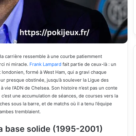
t la carrière ressemble à une courbe patiemment
ci ni miracle.
Frank Lampard
fait partie de ceux-là : un
t londonien, formé à West Ham, qui a gravi chaque
ur presque obstinée, jusqu’à soulever la Ligue des
 vie l’ADN de Chelsea. Son histoire n’est pas un conte
; c’est une accumulation de séances, de courses vers la
ches sous la barre, et de matchs où il a tenu l’équipe
jambes tremblaient.
a base solide (1995-2001)