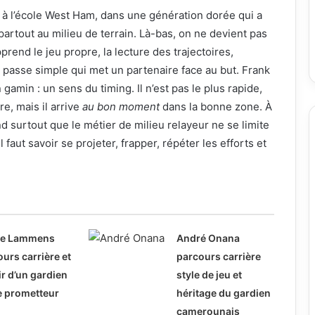
 à l’école West Ham, dans une génération dorée qui a
 partout au milieu de terrain. Là-bas, on ne devient pas
pprend le jeu propre, la lecture des trajectoires,
la passe simple qui met un partenaire face au but. Frank
 gamin : un sens du timing. Il n’est pas le plus rapide,
re, mais il arrive
au bon moment
dans la bonne zone. À
d surtout que le métier de milieu relayeur ne se limite
 il faut savoir se projeter, frapper, répéter les efforts et
ne Lammens
André Onana
urs carrière et
parcours carrière
r d’un gardien
style de jeu et
e prometteur
héritage du gardien
camerounais