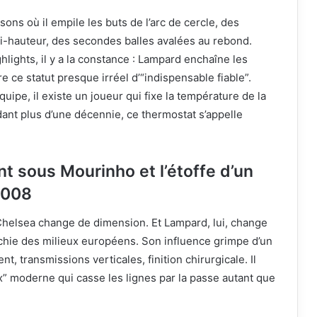
ons où il empile les buts de l’arc de cercle, des
-hauteur, des secondes balles avalées au rebond.
hlights, il y a la constance : Lampard enchaîne les
e ce statut presque irréel d’“indispensable fiable”.
ipe, il existe un joueur qui fixe la température de la
ant plus d’une décennie, ce thermostat s’appelle
t sous Mourinho et l’étoffe d’un
2008
helsea change de dimension. Et Lampard, lui, change
archie des milieux européens. Son influence grimpe d’un
ent, transmissions verticales, finition chirurgicale. Il
” moderne qui casse les lignes par la passe autant que