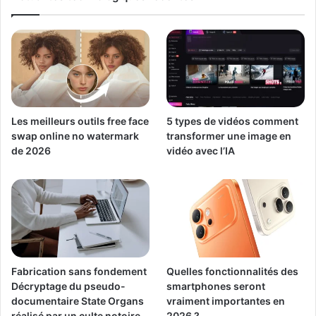
Les meilleurs outils free face
5 types de vidéos comment
swap online no watermark
transformer une image en
de 2026
vidéo avec l’IA
Fabrication sans fondement
Quelles fonctionnalités des
Décryptage du pseudo-
smartphones seront
documentaire State Organs
vraiment importantes en
réalisé par un culte notoire
2026 ?