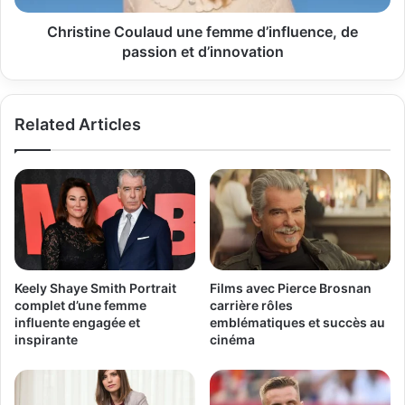
de
d’innovation
votre
Christine Coulaud une femme d’influence, de
batterie
passion et d’innovation
Related Articles
Keely Shaye Smith Portrait
Films avec Pierce Brosnan
complet d’une femme
carrière rôles
influente engagée et
emblématiques et succès au
inspirante
cinéma