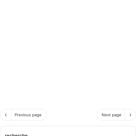
Previous page
Next page
recherche