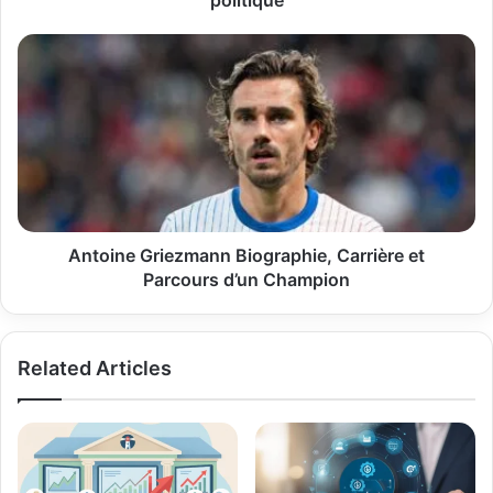
politique
Antoine
Griezmann
Biographie,
Carrière
et
Parcours
d’un
Champion
Antoine Griezmann Biographie, Carrière et
Parcours d’un Champion
Related Articles